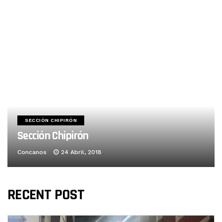
SECCIÓN CHIPIRÓN
Sección Chipirón
Concanos
24 Abril, 2018
RECENT POST