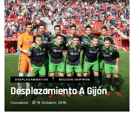
DESPLAZAMIENTOS
SECCIÓN CHIPIRÓN
Desplazamiento A Gijón
Concanos
15 Octubre, 2018