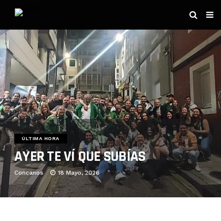
ÚLTIMA HORA
AYER TE VÍ QUE SUBÍAS
Concanos
18 Mayo, 2026