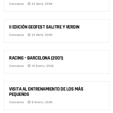
Concanos
23 Abril, 2026
II EDICIÓN GEOFEST SALITRE Y VERDIN
ÚLTIMA HORA
Concanos
23 Abril, 2026
RACING – BARCELONA (2001)
XXX ANIVERSARIO
Concanos
14 Enero, 2026
VISITA AL ENTRENAMIENTO DE LOS MÁS
XXX ANIVERSARIO
PEQUEÑOS
Concanos
9 Enero, 2026