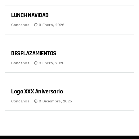
LUNCH NAVIDAD
XXX ANIVERSARIO
Concanos
9 Enero, 2026
DESPLAZAMIENTOS
DESPLAZAMIENTOS
Concanos
9 Enero, 2026
Logo XXX Aniversario
XXX ANIVERSARIO
Concanos
9 Diciembre, 2025