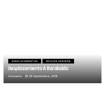
DESPLAZAMIENTOS
SECCIÓN CHIPIRÓN
Desplazamiento A Barakaldo
Concanos
29 Septiembre, 2018