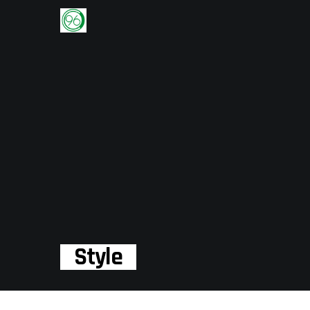
Style