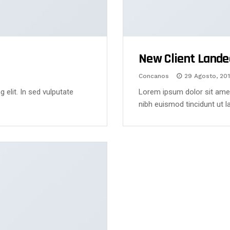
New Client Lande
Concanos
29 Agosto, 20
 elit. In sed vulputate
Lorem ipsum dolor sit ame
nibh euismod tincidunt ut 