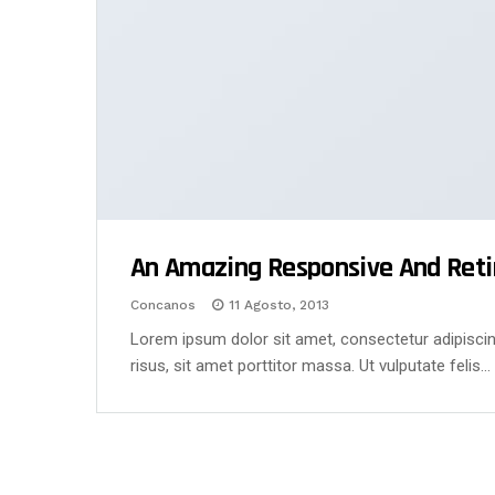
An Amazing Responsive And Ret
Concanos
11 Agosto, 2013
Lorem ipsum dolor sit amet, consectetur adipiscin
risus, sit amet porttitor massa. Ut vulputate felis…