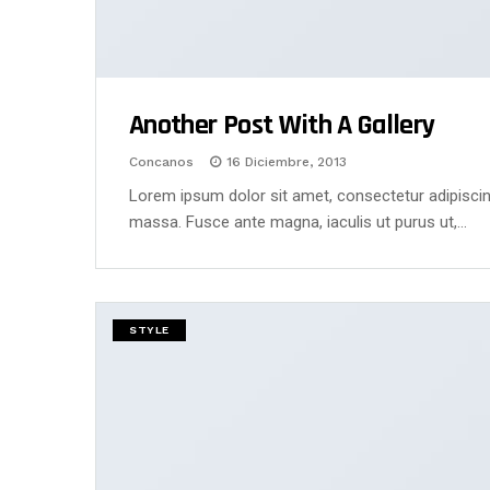
Another Post With A Gallery
Concanos
16 Diciembre, 2013
Lorem ipsum dolor sit amet, consectetur adipiscing
massa. Fusce ante magna, iaculis ut purus ut,…
STYLE