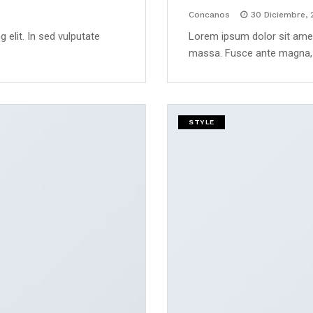
Concanos
30 Diciembre, 
 elit. In sed vulputate
Lorem ipsum dolor sit amet,
massa. Fusce ante magna, i
STYLE