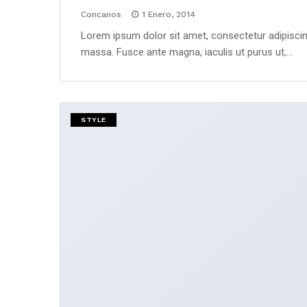
Concanos
1 Enero, 2014
Lorem ipsum dolor sit amet, consectetur adipiscing
massa. Fusce ante magna, iaculis ut purus ut,…
STYLE