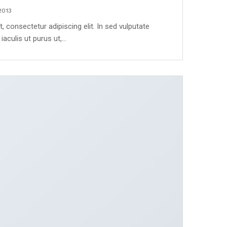
2013
 consectetur adipiscing elit. In sed vulputate
aculis ut purus ut,…