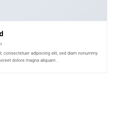
d
13
t, consectetuer adipiscing elit, sed diam nonummy
laoreet dolore magna aliquam…