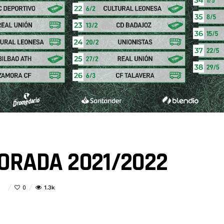
ORADA 2021/2022
En
1.3k
0
CALENDARIO
TEMPORADA
2021/2022