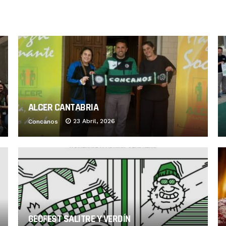
ALCER CANTABRIA
23 Abril, 2026
Concanos
GEOFEST SALITRE Y VERDÍN